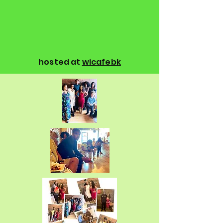
hosted at
wicafebk