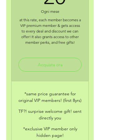
Ogni mese
at this rate, each member becomes a
VIP premium member & gets access
to every deal and discount we can
offer! It also grants access to other
member perks, and free gifts!
Acquista ora
*same price guarantee for
original VIP members! (first 8yrs)
TF?! surprise welcome gift! sent
directly you
*exclusive VIP member only
hidden page!