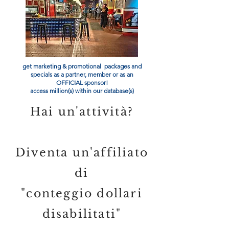
get marketing & promotional packages and
specials as a partner, member or as an
OFFICIAL sponsor!
access million(s) within our database(s)
Hai un'attività?
Diventa un'affiliato
di
"conteggio dollari
disabilitati"