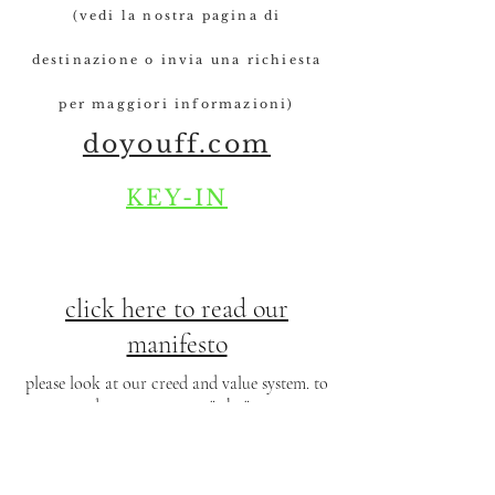
(vedi la nostra pagina di
destinazione o invia una richiesta
per maggiori informazioni)
doyouff.com
KEY-IN
click here to read our
manifesto
please look at our creed and value system. to
save and store go to our
"who"
segment,
scroll and click. thank you