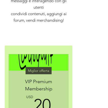
messaggi e interagendo con gli
utenti
condividi contenuti, aggiungi ai
forum, vendi merchandising!
Miglior offerta
VIP Premium
Membership
20USD
USD
20