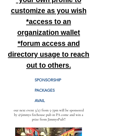
customize as you wish
*access to an
organization wallet
*forum access and
directory usage to reach
out to others.
SPONSORSHIP
PACKAGES
AVAIL
our next event 3/27 from 5-7pm will be sponsored
by @jimmys firehouse pub in PA come and win a
prize from JimmysPub!!