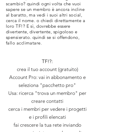
scambio? quindi ogni volta che vuoi
sapere se un membro è ancora incline
al baratto, ma vedi i suoi altri social,
cerca il nome. o chiedi direttamente a
loro TF!? E sì, dovrebbe essere
divertente, divertente, spigoloso e
spensierato. quindi se si offendono,
fallo acclimatare.
TF!?:
crea il tuo account (gratuito)
Account Pro: vai in abbonamento e
seleziona "pacchetto pro"
Usa: ricerca "trova un membro" per
creare contatti
cerca i membri per vedere i progetti
e i profili elencati
fai crescere la tua rete inviando