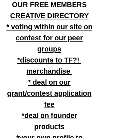
OUR FREE MEMBERS
CREATIVE DIRECTORY
* voting within our site on
contest for our peer
groups
*discounts to TF?!
merchandise
* deal on our
grant/contest application
fee
*deal on founder
products
*your own profile to