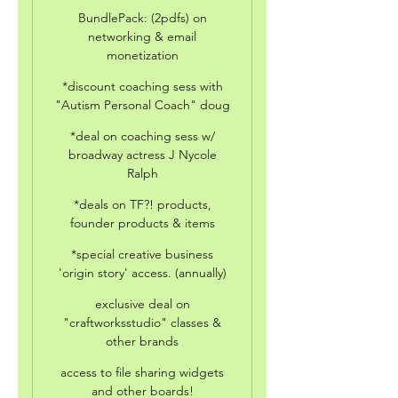
BundlePack: (2pdfs) on
networking & email
monetization
*discount coaching sess with
"Autism Personal Coach" doug
*deal on coaching sess w/
broadway actress J Nycole
Ralph
*deals on TF?! products,
founder products & items
*special creative business
'origin story' access. (annually)
exclusive deal on
"craftworksstudio" classes &
other brands
access to file sharing widgets
and other boards!