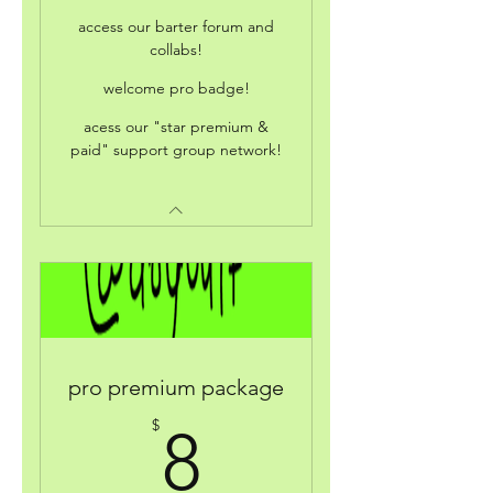
access our barter forum and
collabs!
welcome pro badge!
acess our "star premium &
paid" support group network!
pro premium package
8$
$
8