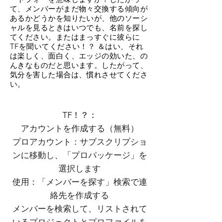
て、メンバーがまだ物々交換する傾向が
あるかどうかを知りたいが、他のソーシ
ャルを見るときはいつでも、名前を探し
てください。またはまっすぐに彼らに
TFを聞いてください！？ ＆はい、それ
は楽しく、面白く、エッジの効いた、の
んきなものだと思います。したがって、
気分を害した場合は、慣れさせてくださ
い。
TF！？：
アカウントを作成する（無料）
プロアカウント：サブスクリプショ
ンに移動し、「プロパッケージ」を
選択します
使用：「メンバーを探す」検索で連
絡先を作成する
メンバーを検索して、リストされて