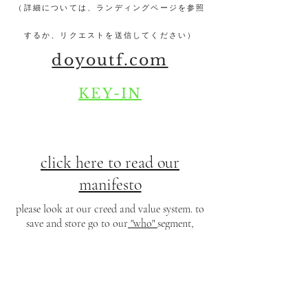
（詳細については、ランディングページを参照
するか、リクエストを送信してください）
doyoutf.com
KEY-IN
click here to read our
manifesto
please look at our creed and value system. to
save and store go to our
"who"
segment,
scroll and click. thank you