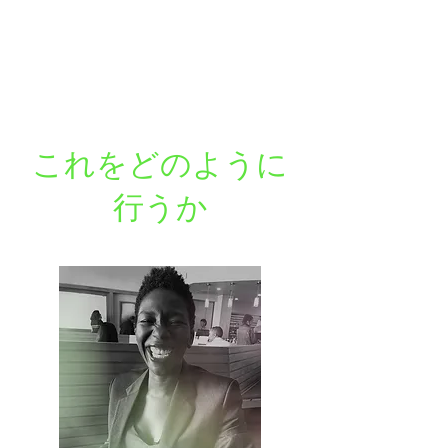
これをどのように
行うか