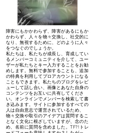
障害にもかかわらず、障害があるにもか
かわらず、人々を物々交換し、社交的に
なり、無視するために、どのように人々
をつなぐのでしょうか。
私たちは、私たちが成長し、育成してい
るメンバーコミュニティを介して、ユー
ザーが私たちとキー入力することをお勧
めします。無料で参加することも、追加
の特典を利用してプロアカウントになる
こともできます。私たちのブログをレビ
ューして話し合い、画像とあなた自身の
コンテンツをお互いに共有してくださ
い。オンラインでメンバーを検索して書
き込みます。サイトに参加するすべての
人は自由意志で運営されているため、
物々交換や取引のアイデアは質問するこ
となく文化に根ざしていますが、念のた
め、名前に質問を含めました。TF?!トレ
ードフォーを意味しますか？したがっ